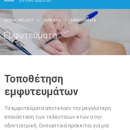
για κάθε απορία σας
DENTAL PROJECT
>
ΘΕΡΑΠΕΊΕΣ
>
ΕΜΦΥΤΕΎΜΑΤΑ
Εμφυτεύματα
Τοποθέτηση
εμφυτευμάτων
Τα εμφυτεύματα αποτελούν την μεγαλύτερη
επανάσταση των τελευταίων ετών στην
οδοντιατρική. Ουσιαστικά πρόκειται για μία